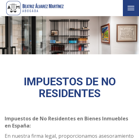
Tog
nav
IMPUESTOS DE NO
RESIDENTES
Impuestos de No Residentes en Bienes Inmuebles
en España:
En nuestra firma legal, proporcionamos asesoramiento